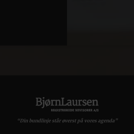
“Din bundlinje står øverst på vores agenda”