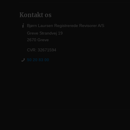
Kontakt os
Bjørn Laursen Registrerede Revisorer A/S
Greve Strandvej 19
2670 Greve
CVR: 32671594
50 20 83 00