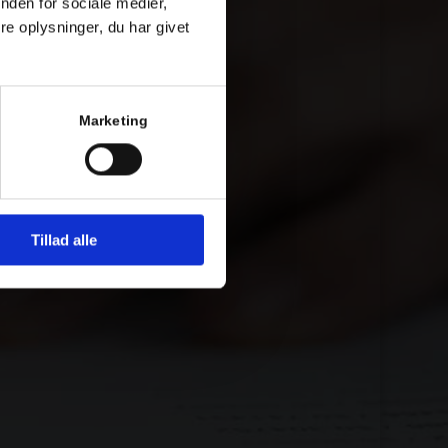
nden for sociale medier,
e oplysninger, du har givet
Marketing
Tillad alle