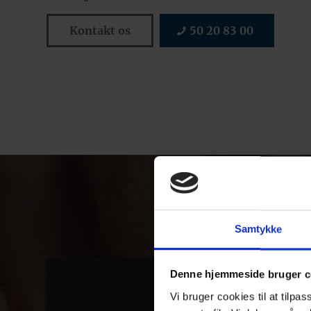
Kontakt os
50 20 83 00
Samtykke
Denne hjemmeside bruger c
Vi bruger cookies til at tilpas