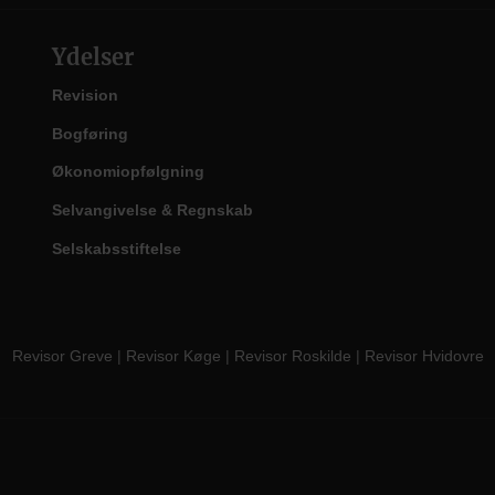
Ydelser
Revision
Bogføring
Økonomiopfølgning
Selvangivelse & Regnskab
Selskabsstiftelse
Revisor Greve
|
Revisor Køge
|
Revisor Roskilde
|
Revisor Hvidovre